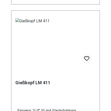
Gießkopf LM 411
Eingang: 3/4" IG mit Flachdichtung