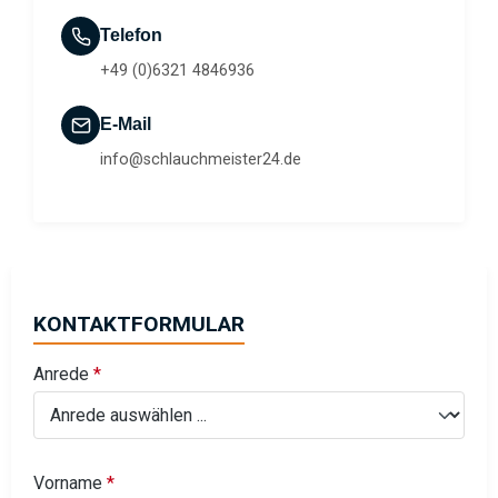
Telefon
+49 (0)6321 4846936
E-Mail
info@schlauchmeister24.de
KONTAKTFORMULAR
Anrede
*
Vorname
*