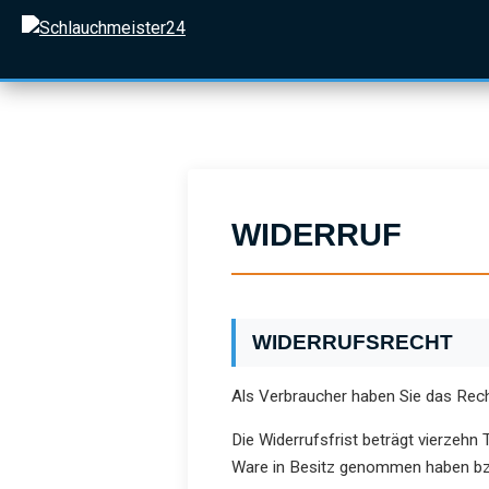
 Hauptinhalt springen
Zur Suche springen
Zur Hauptnavigation springen
WIDERRUF
WIDERRUFSRECHT
Als Verbraucher haben Sie das Rech
Die Widerrufsfrist beträgt vierzehn 
Ware in Besitz genommen haben bz