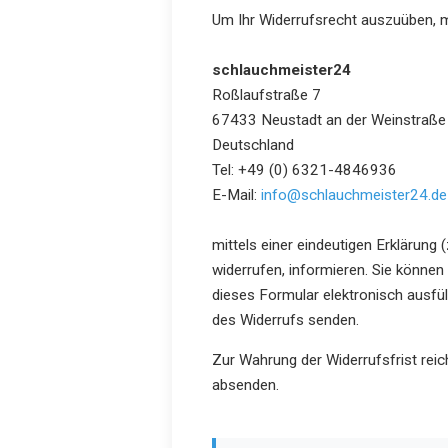
Um Ihr Widerrufsrecht auszuüben, 
schlauchmeister24
Roßlaufstraße 7
67433 Neustadt an der Weinstraße
Deutschland
Tel: +49 (0) 6321-4846936
E-Mail:
info@schlauchmeister24.de
mittels einer eindeutigen Erklärung 
widerrufen, informieren. Sie könne
dieses Formular elektronisch ausfül
des Widerrufs senden.
Zur Wahrung der Widerrufsfrist reic
absenden.