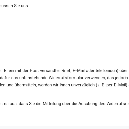
müssen Sie uns
(z. B. ein mit der Post versandter Brief, E-Mail oder telefonisch) übe
n dafür das untenstehende Widerrufsformular verwenden, das jedoch 
len und übermitteln, werden wir Ihnen unverzüglich (z. B. per E-Mail
ht es aus, dass Sie die Mitteilung über die Ausübung des Widerrufsre