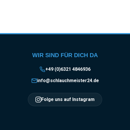
WIR SIND FÜR DICH DA
+49 (0)6321 4846936
info@schlauchmeister24.de
Folge uns auf Instagram