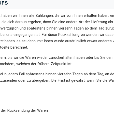
UFS
haben wir Ihnen alle Zahlungen, die wir von Ihnen erhalten haben, ei
ie sich daraus ergeben, dass Sie eine andere Art der Lieferung als
unverzüglich und spätestens binnen vierzehn Tagen ab dem Tag zurüc
 bei uns eingegangen ist. Für diese Rückzahlung verwenden wir dasse
zt haben, es sei denn, mit Ihnen wurde ausdrücklich etwas anderes v
gelte berechnet.
ern, bis wir die Waren wieder zurückerhalten haben oder bis Sie den
nachdem, welches der frühere Zeitpunkt ist.
nd in jedem Fall spätestens binnen vierzehn Tagen ab dem Tag, an d
kzusenden oder zu übergeben. Die Frist ist gewahrt, wenn Sie die War
n der Rücksendung der Waren.