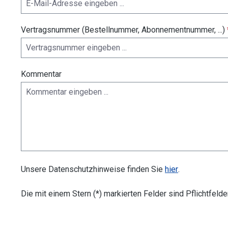
Vertragsnummer (Bestellnummer, Abonnementnummer, ...)
Kommentar
Unsere Datenschutzhinweise finden Sie
hier
.
Die mit einem Stern (*) markierten Felder sind Pflichtfelder