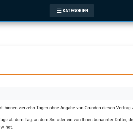
KATEGORIEN
t, binnen vierzehn Tagen ohne Angabe von Gründen diesen Vertrag z
Tage ab dem Tag, an dem Sie oder ein von Ihnen benannter Dritter, der 
w. hat.