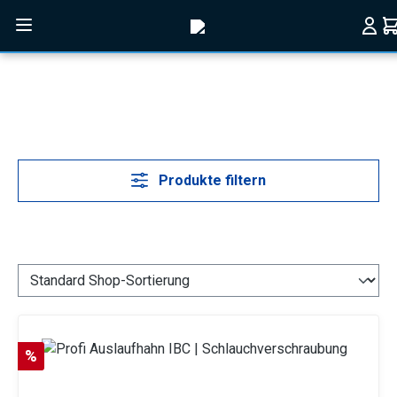
Zum Hauptinhalt springen
Produkte filtern
Rabatt
%