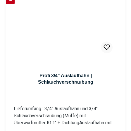
Profi 3/4" Auslaufhahn |
Schlauchverschraubung
Lieferumfang : 3/4" Auslaufhahn und 3/4"
Schlauchverschraubung (Muffe) mit
Überwurfmutter IG 1" + DichtungAuslaufhahn mit
3/4" Wandanschluss, massiv und robust mit rotem