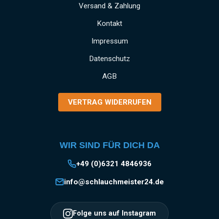
Versand & Zahlung
Kontakt
Impressum
Datenschutz
AGB
VERTRAG WIDERRUFEN
WIR SIND FÜR DICH DA
+49 (0)6321 4846936
info@schlauchmeister24.de
Folge uns auf Instagram