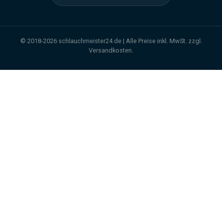
© 2018-2026 schlauchmeister24.de | Alle Preise inkl. MwSt. zzgl.
Versandkosten.