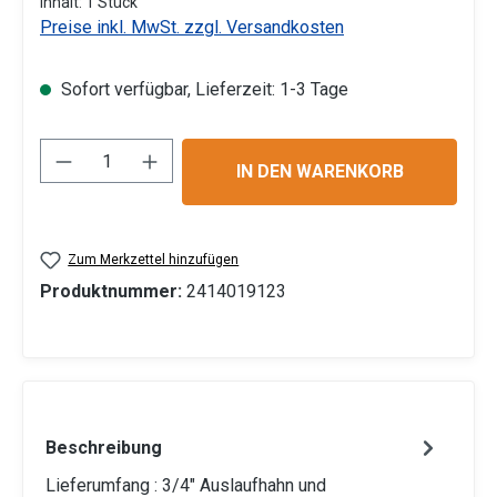
Inhalt:
1 Stück
Preise inkl. MwSt. zzgl. Versandkosten
Sofort verfügbar, Lieferzeit: 1-3 Tage
Produkt Anzahl: Gib den gewünschten Wert 
IN DEN WARENKORB
Zum Merkzettel hinzufügen
Produktnummer:
2414019123
Beschreibung
Lieferumfang : 3/4" Auslaufhahn und