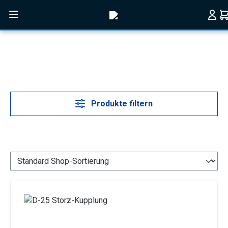
Zum Hauptinhalt springen
Produkte filtern