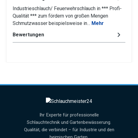
Industrieschlauch/ Feuerwehrschlauch in *** Profi-
Qualität *** zum fördern von großen Mengen
Schmutzwasser beispielsweise in…
Mehr
Bewertungen
Ihr Experte für professionelle
Schlauchtechnik und Gartenbewässerung.
Qualität, die verbindet – für Industrie und den
heimischen Garten.