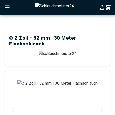
Zum Hauptinhalt springen
Ø 2 Zoll - 52 mm | 30 Meter
Flachschlauch
Bildergalerie überspringen