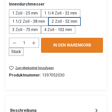
auswählen
Innendurchmesser
1 Zoll - 25 mm
1 1/4 Zoll - 32 mm
1 1/2 Zoll - 38 mm
2 Zoll - 52 mm
3 Zoll - 75 mm
4 Zoll - 102 mm
Produkt Anzahl: Gib den gewünschten Wert 
IN DEN WARENKORB
Stück
Zum Merkzettel hinzufügen
Produktnummer:
1397052030
Beschreibung