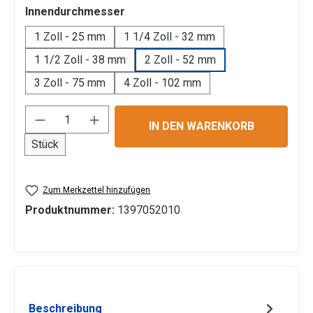
auswählen
Innendurchmesser
1 Zoll - 25 mm
1 1/4 Zoll - 32 mm
1 1/2 Zoll - 38 mm
2 Zoll - 52 mm
3 Zoll - 75 mm
4 Zoll - 102 mm
Produkt Anzahl: Gib den gewünschten Wert 
IN DEN WARENKORB
Stück
Zum Merkzettel hinzufügen
Produktnummer:
1397052010
Beschreibung