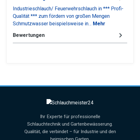
Industrieschlauch/ Feuerwehrschlauch in *** Profi-
Qualität *** zum fördern von großen Mengen
Schmutzwasser beispielsweise in…
Mehr
Bewertungen
Ihr Experte für professionelle
Schlauchtechnik und Gartenbewässerung.
Qualität, die verbindet – für Industrie und den
heimischen Garten.