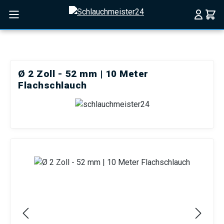
Zum Hauptinhalt springen
Ø 2 Zoll - 52 mm | 10 Meter
Flachschlauch
Bildergalerie überspringen