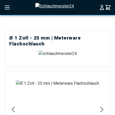
Zum Hauptinhalt springen
Ø 1 Zoll - 25 mm | Meterware
Flachschlauch
Bildergalerie überspringen