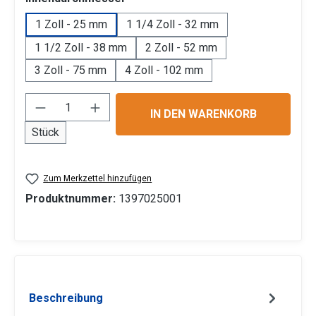
1 Zoll - 25 mm
1 1/4 Zoll - 32 mm
1 1/2 Zoll - 38 mm
2 Zoll - 52 mm
3 Zoll - 75 mm
4 Zoll - 102 mm
Produkt Anzahl: Gib den gewünschten Wert 
IN DEN WARENKORB
Stück
Zum Merkzettel hinzufügen
Produktnummer:
1397025001
Beschreibung