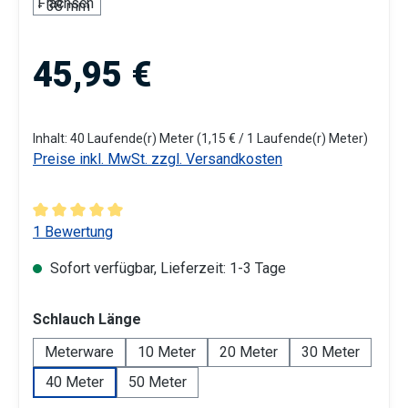
Regulärer Preis:
45,95 €
Inhalt:
40 Laufende(r) Meter
(1,15 € / 1 Laufende(r) Meter)
Preise inkl. MwSt. zzgl. Versandkosten
Durchschnittliche Bewertung von 5 von 5 Sternen
1 Bewertung
Sofort verfügbar, Lieferzeit: 1-3 Tage
auswählen
Schlauch Länge
Meterware
10 Meter
20 Meter
30 Meter
40 Meter
50 Meter