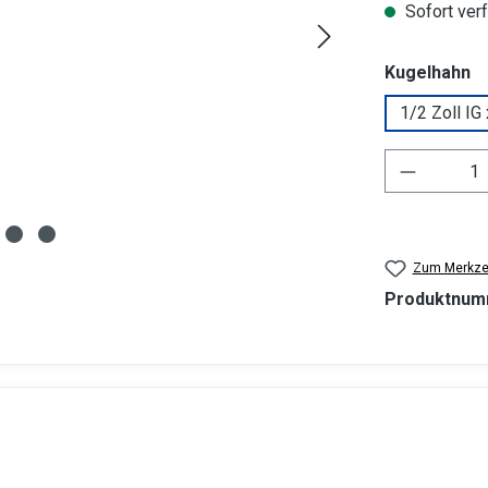
Sofort verf
a
Kugelhahn
1/2 Zoll IG
Produkt 
Zum Merkzet
Produktnum