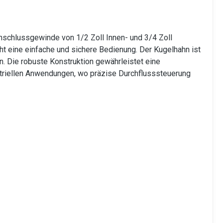
nschlussgewinde von 1/2 Zoll Innen- und 3/4 Zoll
cht eine einfache und sichere Bedienung. Der Kugelhahn ist
. Die robuste Konstruktion gewährleistet eine
ustriellen Anwendungen, wo präzise Durchflusssteuerung