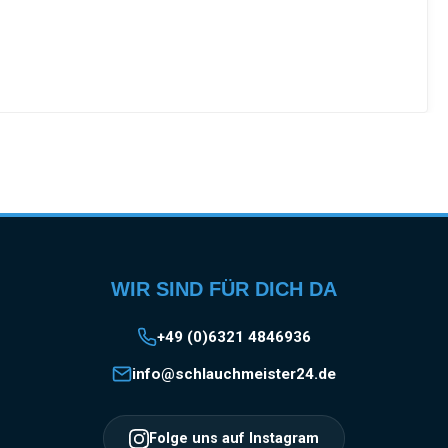
WIR SIND FÜR DICH DA
+49 (0)6321 4846936
info@schlauchmeister24.de
Folge uns auf Instagram