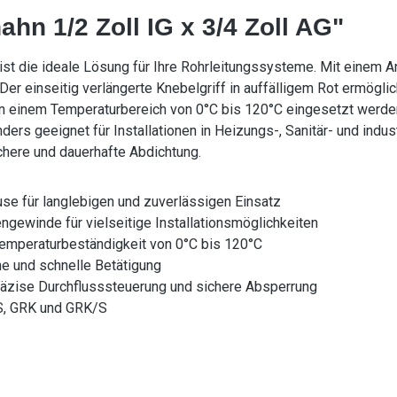
hn 1/2 Zoll IG x 3/4 Zoll AG"
st die ideale Lösung für Ihre Rohrleitungssysteme. Mit einem A
Der einseitig verlängerte Knebelgriff in auffälligem Rot ermögli
 in einem Temperaturbereich von 0°C bis 120°C eingesetzt werden
ders geeignet für Installationen in Heizungs-, Sanitär- und ind
ichere und dauerhafte Abdichtung.
e für langlebigen und zuverlässigen Einsatz
ewinde für vielseitige Installationsmöglichkeiten
emperaturbeständigkeit von 0°C bis 120°C
he und schnelle Betätigung
zise Durchflusssteuerung und sichere Absperrung
S, GRK und GRK/S