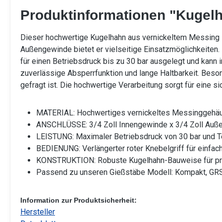
Produktinformationen "Kugelha
Dieser hochwertige Kugelhahn aus vernickeltem Messing i
Außengewinde bietet er vielseitige Einsatzmöglichkeiten. 
für einen Betriebsdruck bis zu 30 bar ausgelegt und kann
zuverlässige Absperrfunktion und lange Haltbarkeit. Beson
gefragt ist. Die hochwertige Verarbeitung sorgt für eine s
MATERIAL: Hochwertiges vernickeltes Messinggehäus
ANSCHLÜSSE: 3/4 Zoll Innengewinde x 3/4 Zoll Außeng
LEISTUNG: Maximaler Betriebsdruck von 30 bar und T
BEDIENUNG: Verlängerter roter Knebelgriff für einfac
KONSTRUKTION: Robuste Kugelhahn-Bauweise für prä
Passend zu unseren Gießstäbe Modell: Kompakt, GR
Information zur Produktsicherheit:
Hersteller