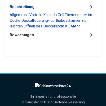
Beschreibung
Allgemeine Vorteile Kamado Grill:Thermometer im
DeckelDeckelfederung/ Lufthebescharnier zum
leichten Öffnen des Deckels2cm K…
Mehr
Bewertungen
Ihr Experte für professionelle
Schlauchtechnik und Gartenbewässerung.