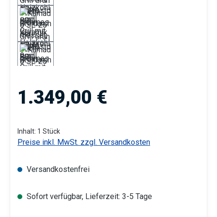
Regulärer Preis:
1.349,00 €
Inhalt:
1 Stück
Preise inkl. MwSt. zzgl. Versandkosten
Versandkostenfrei
Sofort verfügbar, Lieferzeit: 3-5 Tage