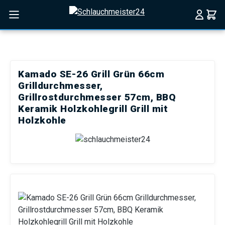
Zum Hauptinhalt springen
Kamado SE-26 Grill Grün 66cm
Grilldurchmesser,
Grillrostdurchmesser 57cm, BBQ
Keramik Holzkohlegrill Grill mit
Holzkohle
Bildergalerie überspringen