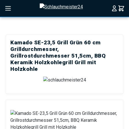
Zum Hauptinhalt springen
Kamado SE-23,5 Grill Grün 60 cm
Grilldurchmesser,
Grillrostdurchmesser 51,5cm, BBQ
Keramik Holzkohlegrill Grill mit
Holzkohle
Bildergalerie überspringen