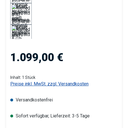
Regulärer Preis:
1.099,00 €
Inhalt:
1 Stück
Preise inkl. MwSt. zzgl. Versandkosten
Versandkostenfrei
Sofort verfügbar, Lieferzeit: 3-5 Tage