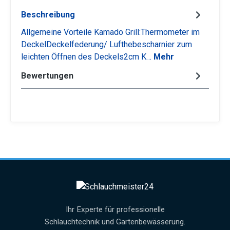
Beschreibung
Allgemeine Vorteile Kamado Grill:Thermometer im
DeckelDeckelfederung/ Lufthebescharnier zum
leichten Öffnen des Deckels2cm K…
Mehr
Bewertungen
Ihr Experte für professionelle
Schlauchtechnik und Gartenbewässerung.