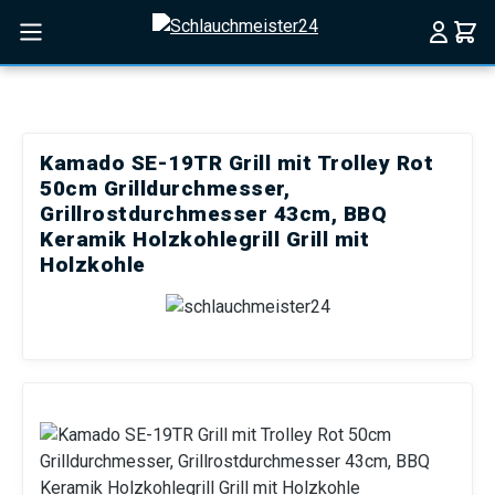
Zum Hauptinhalt springen
Kamado SE-19TR Grill mit Trolley Rot
50cm Grilldurchmesser,
Grillrostdurchmesser 43cm, BBQ
Keramik Holzkohlegrill Grill mit
Holzkohle
Bildergalerie überspringen