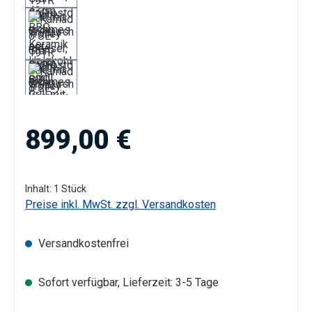
Regulärer Preis:
899,00 €
Inhalt:
1 Stück
Preise inkl. MwSt. zzgl. Versandkosten
Versandkostenfrei
Sofort verfügbar, Lieferzeit: 3-5 Tage