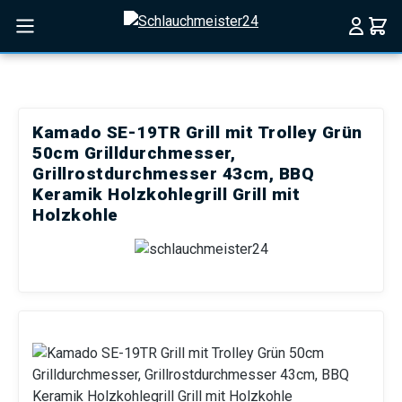
Zum Hauptinhalt springen
Kamado SE-19TR Grill mit Trolley Grün
50cm Grilldurchmesser,
Grillrostdurchmesser 43cm, BBQ
Keramik Holzkohlegrill Grill mit
Holzkohle
Bildergalerie überspringen