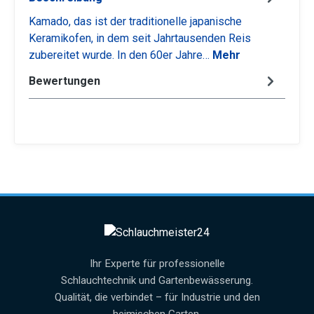
Kamado, das ist der traditionelle japanische
Keramikofen, in dem seit Jahrtausenden Reis
zubereitet wurde. In den 60er Jahre…
Mehr
Bewertungen
Ihr Experte für professionelle
Schlauchtechnik und Gartenbewässerung.
Qualität, die verbindet – für Industrie und den