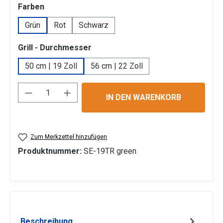
auswählen
Farben
Grün
Rot
Schwarz
auswählen
Grill - Durchmesser
50 cm | 19 Zoll
56 cm | 22 Zoll
Produkt Anzahl: Gib den gewünschten Wert 
IN DEN WARENKORB
Zum Merkzettel hinzufügen
Produktnummer:
SE-19TR green
Beschreibung