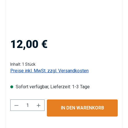
Regulärer Preis:
12,00 €
Inhalt:
1 Stück
Preise inkl. MwSt. zzgl. Versandkosten
Sofort verfügbar, Lieferzeit: 1-3 Tage
Produkt Anzahl: Gib den gewünschten Wert 
IN DEN WARENKORB