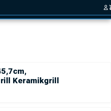
45,7cm,
ill Keramikgrill