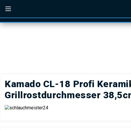
Zum Hauptinhalt springen
Zur Suche springen
Zur Hauptnavigati
Menü schließen
Kamado CL-18 Profi Keramik 
Grillrostdurchmesser 38,5cm,