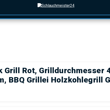
on springen
KATEGORIEN
Grill Rot, Grilldurchmesser 
 BBQ Grillei Holzkohlegrill Gr