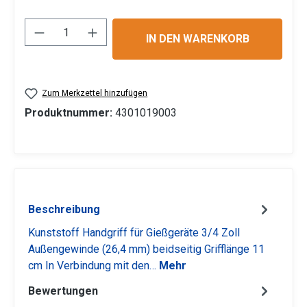
Produkt Anzahl: Gib den gewünschten Wert 
IN DEN WARENKORB
Zum Merkzettel hinzufügen
Produktnummer:
4301019003
Beschreibung
Kunststoff Handgriff für Gießgeräte 3/4 Zoll
Außengewinde (26,4 mm) beidseitig Grifflänge 11
cm In Verbindung mit den…
Mehr
Bewertungen