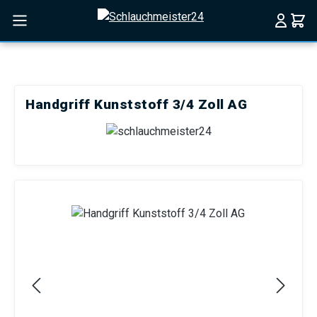
Zum Hauptinhalt springen
Handgriff Kunststoff 3/4 Zoll AG
Bildergalerie überspringen