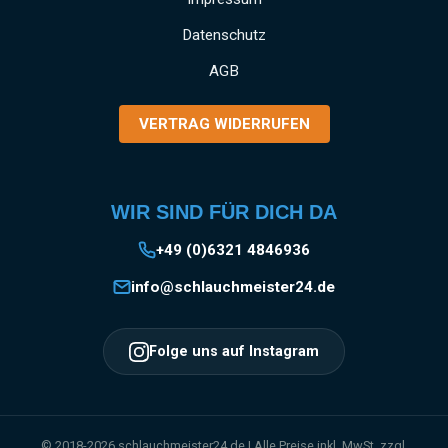
Datenschutz
AGB
VERTRAG WIDERRUFEN
WIR SIND FÜR DICH DA
+49 (0)6321 4846936
info@schlauchmeister24.de
Folge uns auf Instagram
© 2018-2026 schlauchmeister24.de | Alle Preise inkl. MwSt. zzgl.