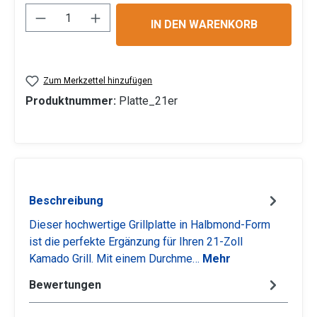
Produkt Anzahl: Gib den gewünschten Wert 
IN DEN WARENKORB
Zum Merkzettel hinzufügen
Produktnummer:
Platte_21er
Beschreibung
Dieser hochwertige Grillplatte in Halbmond-Form
ist die perfekte Ergänzung für Ihren 21-Zoll
Kamado Grill. Mit einem Durchme…
Mehr
Bewertungen