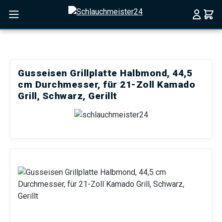
Zum Hauptinhalt springen
Gusseisen Grillplatte Halbmond, 44,5
cm Durchmesser, für 21-Zoll Kamado
Grill, Schwarz, Gerillt
Bildergalerie überspringen