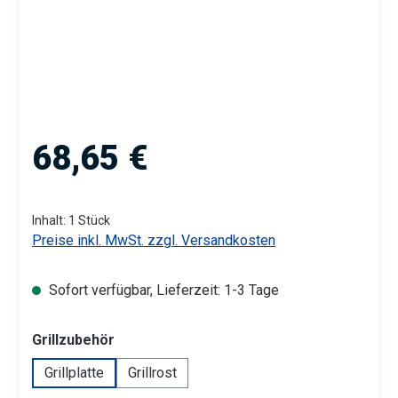
Regulärer Preis:
68,65 €
Inhalt:
1 Stück
Preise inkl. MwSt. zzgl. Versandkosten
Sofort verfügbar, Lieferzeit: 1-3 Tage
auswählen
Grillzubehör
Grillplatte
Grillrost