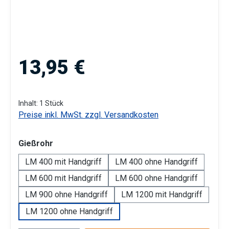
Regulärer Preis:
13,95 €
Inhalt:
1 Stück
Preise inkl. MwSt. zzgl. Versandkosten
auswählen
Gießrohr
LM 400 mit Handgriff
LM 400 ohne Handgriff
LM 600 mit Handgriff
LM 600 ohne Handgriff
LM 900 ohne Handgriff
LM 1200 mit Handgriff
LM 1200 ohne Handgriff