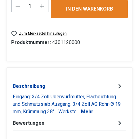
Produkt Anzahl: Gib den gewünschten Wert 
IN DEN WARENKORB
Zum Merkzettel hinzufügen
Produktnummer:
4301120000
Beschreibung
Eingang: 3/4 Zoll Überwurfmutter, Flachdichtung
und Schmutzsieb Ausgang: 3/4 Zoll AG Rohr-Ø 19
mm, Krümmung 38° Werksto…
Mehr
Bewertungen