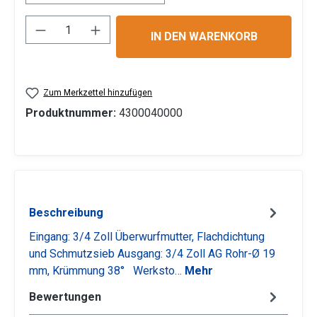
Produkt Anzahl: Gib den gewünschten Wert 
IN DEN WARENKORB
Zum Merkzettel hinzufügen
Produktnummer:
4300040000
Beschreibung
Eingang: 3/4 Zoll Überwurfmutter, Flachdichtung
und Schmutzsieb Ausgang: 3/4 Zoll AG Rohr-Ø 19
mm, Krümmung 38° Werksto…
Mehr
Bewertungen