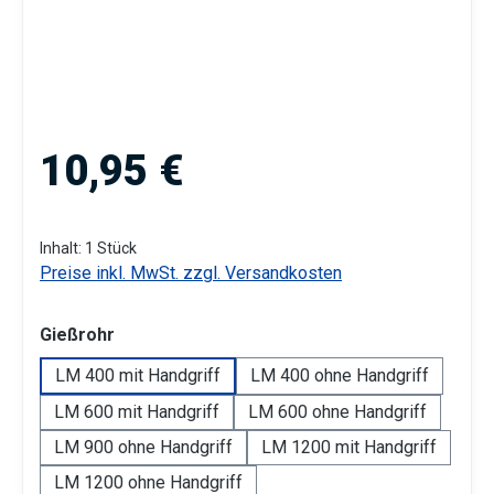
Regulärer Preis:
10,95 €
Inhalt:
1 Stück
Preise inkl. MwSt. zzgl. Versandkosten
auswählen
Gießrohr
LM 400 mit Handgriff
LM 400 ohne Handgriff
LM 600 mit Handgriff
LM 600 ohne Handgriff
LM 900 ohne Handgriff
LM 1200 mit Handgriff
LM 1200 ohne Handgriff