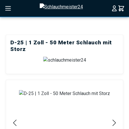
Zum Hauptinhalt springen
D-25 | 1 Zoll - 50 Meter Schlauch mit
Storz
Bildergalerie überspringen