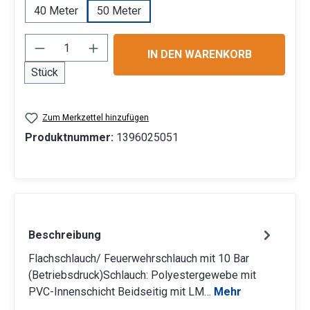
40 Meter
50 Meter
Produkt Anzahl: Gib den gewünschten Wert 
IN DEN WARENKORB
Stück
Zum Merkzettel hinzufügen
Produktnummer:
1396025051
Beschreibung
Flachschlauch/ Feuerwehrschlauch mit 10 Bar
(Betriebsdruck)Schlauch: Polyestergewebe mit
PVC-Innenschicht Beidseitig mit LM…
Mehr