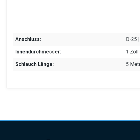
Anschluss:
D-25 |
Innendurchmesser:
1 Zoll
Schlauch Länge:
5 Met