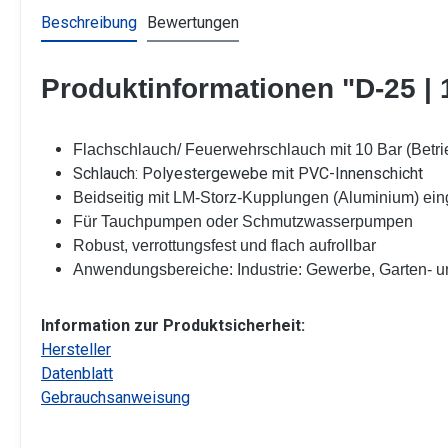
Beschreibung
Bewertungen
Produktinformationen "D-25 | 1
Flachschlauch/ Feuerwehrschlauch mit 10 Bar (Betri
Schlauch: Polyestergewebe mit PVC-Innenschicht
Beidseitig mit LM-Storz-Kupplungen (Aluminium) e
Für Tauchpumpen oder Schmutzwasserpumpen
Robust, verrottungsfest und flach aufrollbar
Anwendungsbereiche: Industrie: Gewerbe, Garten- 
Information zur Produktsicherheit:
Hersteller
Datenblatt
Gebrauchsanweisung