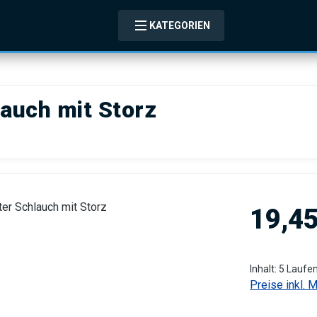
KATEGORIEN
lauch mit Storz
Regulärer Pre
19,45
Inhalt:
5 Laufe
Preise inkl. 