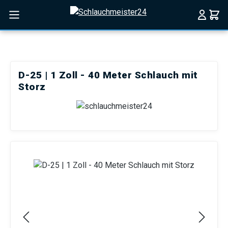
Zum Hauptinhalt springen
D-25 | 1 Zoll - 40 Meter Schlauch mit
Storz
Bildergalerie überspringen