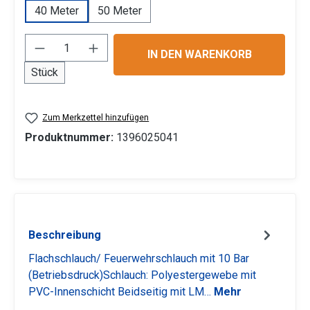
40 Meter
50 Meter
Produkt Anzahl: Gib den gewünschten Wert 
IN DEN WARENKORB
Stück
Zum Merkzettel hinzufügen
Produktnummer:
1396025041
Beschreibung
Flachschlauch/ Feuerwehrschlauch mit 10 Bar
(Betriebsdruck)Schlauch: Polyestergewebe mit
PVC-Innenschicht Beidseitig mit LM…
Mehr