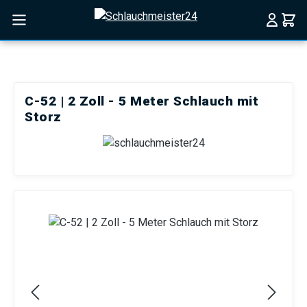
Zum Hauptinhalt springen
C-52 | 2 Zoll - 5 Meter Schlauch mit
Storz
Bildergalerie überspringen