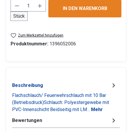
Produkt Anzahl: Gib den gewünschten Wert 
IN DEN WARENKORB
Stück
Zum Merkzettel hinzufügen
Produktnummer:
1396052006
Beschreibung
Flachschlauch/ Feuerwehrschlauch mit 10 Bar
(Betriebsdruck)Schlauch: Polyestergewebe mit
PVC-Innenschicht Beidseitig mit LM…
Mehr
Bewertungen