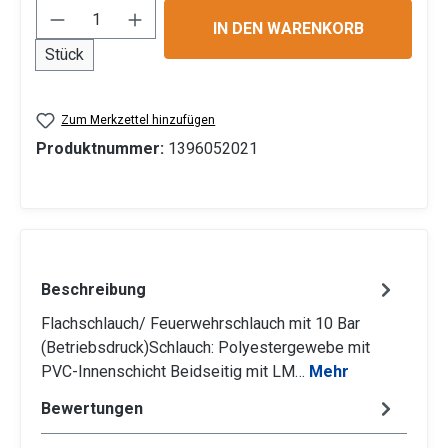
Produkt Anzahl: Gib den gewünschten Wert 
IN DEN WARENKORB
Stück
Zum Merkzettel hinzufügen
Produktnummer:
1396052021
Beschreibung
Flachschlauch/ Feuerwehrschlauch mit 10 Bar
(Betriebsdruck)Schlauch: Polyestergewebe mit
PVC-Innenschicht Beidseitig mit LM…
Mehr
Bewertungen