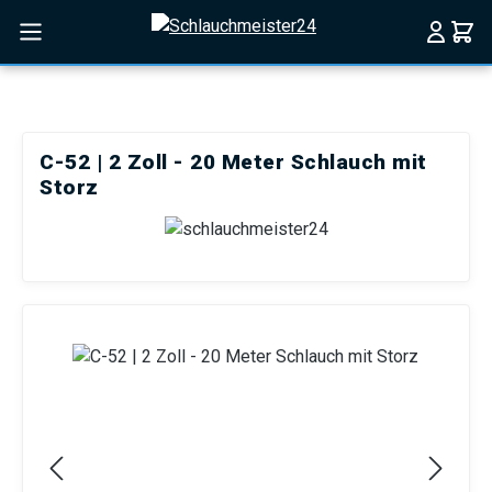
Zum Hauptinhalt springen
C-52 | 2 Zoll - 20 Meter Schlauch mit
Storz
Bildergalerie überspringen