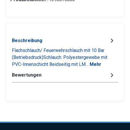
Beschreibung
Flachschlauch/ Feuerwehrschlauch mit 10 Bar
(Betriebsdruck)Schlauch: Polyestergewebe mit
PVC-Innenschicht Beidseitig mit LM…
Mehr
Bewertungen