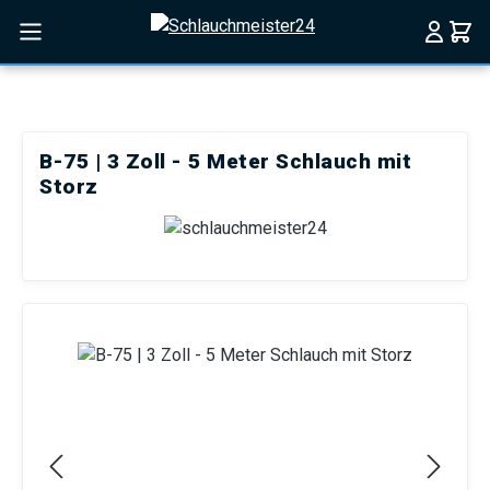
Zum Hauptinhalt springen
B-75 | 3 Zoll - 5 Meter Schlauch mit
Storz
Bildergalerie überspringen