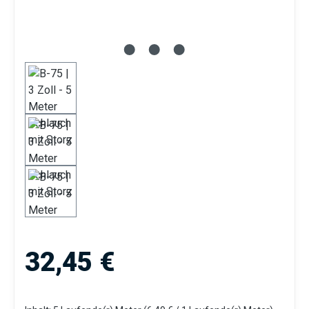
Regulärer Preis:
32,45 €