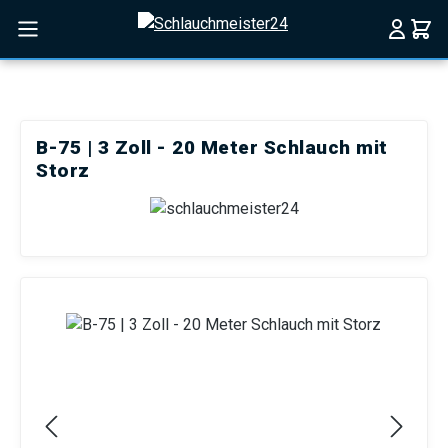
Zum Hauptinhalt springen
B-75 | 3 Zoll - 20 Meter Schlauch mit
Storz
Bildergalerie überspringen