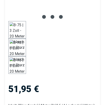
Regulärer Preis:
51,95 €