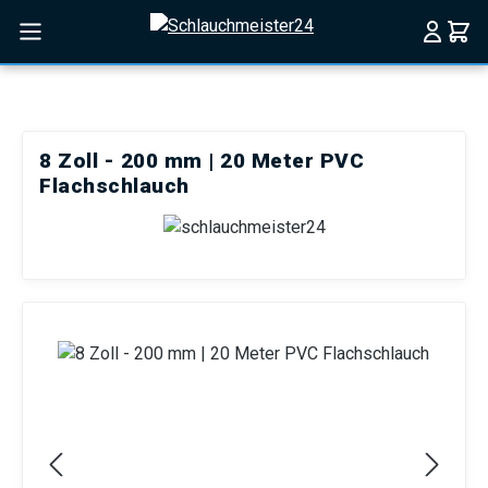
Zum Hauptinhalt springen
8 Zoll - 200 mm | 20 Meter PVC
Flachschlauch
Bildergalerie überspringen