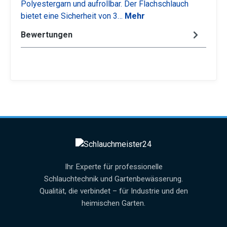
Polyestergarn und aufrollbar. Der Flachschlauch
bietet eine Sicherheit von 3…
Mehr
Bewertungen
Ihr Experte für professionelle
Schlauchtechnik und Gartenbewässerung.
Qualität, die verbindet – für Industrie und den
heimischen Garten.