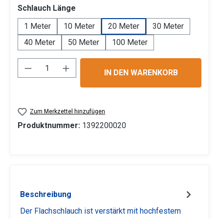
auswählen
Schlauch Länge
1 Meter
10 Meter
20 Meter
30 Meter
40 Meter
50 Meter
100 Meter
Produkt Anzahl: Gib den gewünschten Wert 
IN DEN WARENKORB
Zum Merkzettel hinzufügen
Produktnummer:
1392200020
Beschreibung
Der Flachschlauch ist verstärkt mit hochfestem