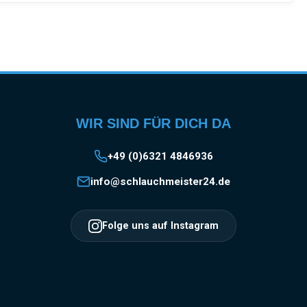
WIR SIND FÜR DICH DA
+49 (0)6321 4846936
info@schlauchmeister24.de
Folge uns auf Instagram