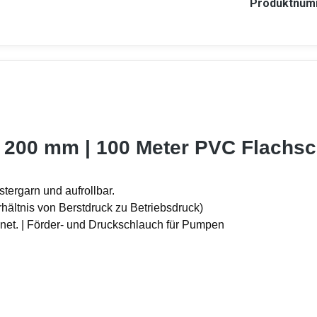
Produktnum
 - 200 mm | 100 Meter PVC Flachs
tergarn und aufrollbar.
rhältnis von Berstdruck zu Betriebsdruck)
gnet. | Förder- und Druckschlauch für Pumpen