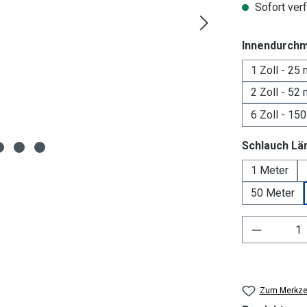
Sofort verf
Innendurch
1 Zoll - 25
2 Zoll - 52
6 Zoll - 15
Schlauch Lä
1 Meter
50 Meter
Produkt 
Zum Merkzet