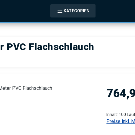
KATEGORIEN
er PVC Flachschlauch
Regulärer Pre
764,
Inhalt:
100 Lau
Preise inkl. 