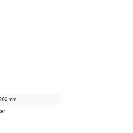
- 200 mm
ter