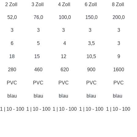
2 Zoll
3 Zoll
4 Zoll
6 Zoll
8 Zoll
52,0
76,0
100,0
150,0
200,0
3
3
3
3
3
6
5
4
3,5
3
18
15
12
10,5
9
280
460
620
900
1600
PVC
PVC
PVC
PVC
PVC
blau
blau
blau
blau
blau
1 | 10 - 100
1 | 10 - 100
1 | 10 - 100
1 | 10 - 100
1 | 10 - 100