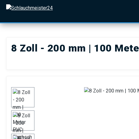
 Hauptinhalt springen
Zur Suche springen
Zur Hauptnavigation springen
8 Zoll - 200 mm | 100 Met
Bildergalerie überspringen