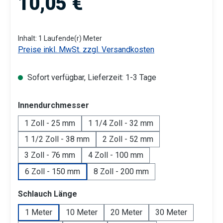
10,05 €
Inhalt:
1 Laufende(r) Meter
Preise inkl. MwSt. zzgl. Versandkosten
Sofort verfügbar, Lieferzeit: 1-3 Tage
auswählen
Innendurchmesser
1 Zoll - 25 mm
1 1/4 Zoll - 32 mm
1 1/2 Zoll - 38 mm
2 Zoll - 52 mm
3 Zoll - 76 mm
4 Zoll - 100 mm
6 Zoll - 150 mm
8 Zoll - 200 mm
auswählen
Schlauch Länge
1 Meter
10 Meter
20 Meter
30 Meter