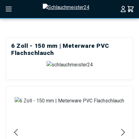
Zum Hauptinhalt springen
6 Zoll - 150 mm | Meterware PVC
Flachschlauch
Bildergalerie überspringen