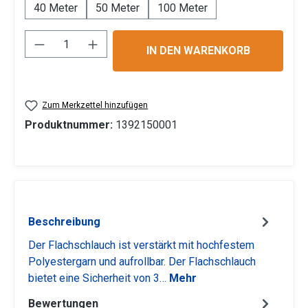
40 Meter
50 Meter
100 Meter
Produkt Anzahl: Gib den gewünschten Wert 
IN DEN WARENKORB
Zum Merkzettel hinzufügen
Produktnummer:
1392150001
Beschreibung
Der Flachschlauch ist verstärkt mit hochfestem
Polyestergarn und aufrollbar. Der Flachschlauch
bietet eine Sicherheit von 3…
Mehr
Bewertungen