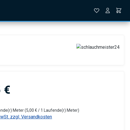
is:
 €
ende(r) Meter
(5,00 € / 1 Laufende(r) Meter)
MwSt. zzgl. Versandkosten