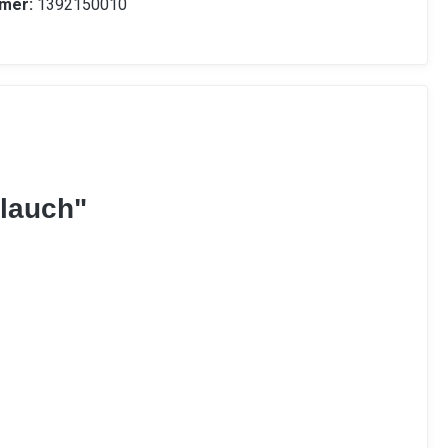
mer:
1392150010
hlauch"