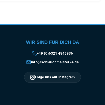
WIR SIND FÜR DICH DA
+49 (0)6321 4846936
info@schlauchmeister24.de
Folge uns auf Instagram