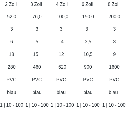
2 Zoll
3 Zoll
4 Zoll
6 Zoll
8 Zoll
52,0
76,0
100,0
150,0
200,0
3
3
3
3
3
6
5
4
3,5
3
18
15
12
10,5
9
280
460
620
900
1600
PVC
PVC
PVC
PVC
PVC
blau
blau
blau
blau
blau
1 | 10 - 100
1 | 10 - 100
1 | 10 - 100
1 | 10 - 100
1 | 10 - 100