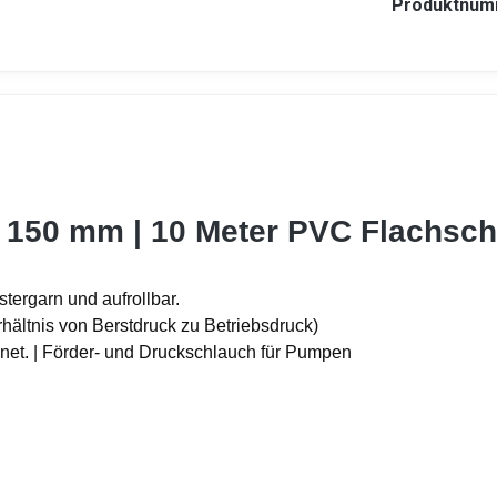
Produktnum
 - 150 mm | 10 Meter PVC Flachsc
tergarn und aufrollbar.
rhältnis von Berstdruck zu Betriebsdruck)
gnet. | Förder- und Druckschlauch für Pumpen