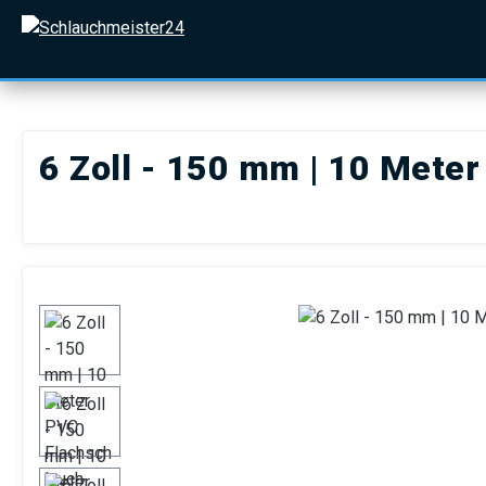
 Hauptinhalt springen
Zur Suche springen
Zur Hauptnavigation springen
6 Zoll - 150 mm | 10 Mete
Bildergalerie überspringen