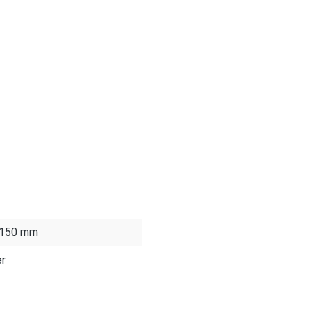
- 150 mm
r