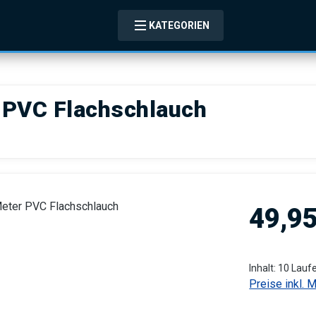
KATEGORIEN
r PVC Flachschlauch
Regulärer Pre
49,95
Inhalt:
10 Lauf
Preise inkl. 