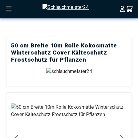
Zum Hauptinhalt springen
50 cm Breite 10m Rolle Kokosmatte
Winterschutz Cover Kälteschutz
Frostschutz für Pflanzen
Bildergalerie überspringen