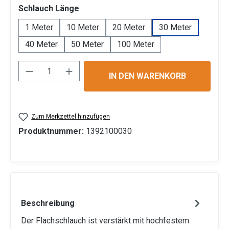
auswählen
Schlauch Länge
1 Meter
10 Meter
20 Meter
30 Meter
40 Meter
50 Meter
100 Meter
Produkt Anzahl: Gib den gewünschten Wert 
IN DEN WARENKORB
Zum Merkzettel hinzufügen
Produktnummer:
1392100030
Beschreibung
Der Flachschlauch ist verstärkt mit hochfestem