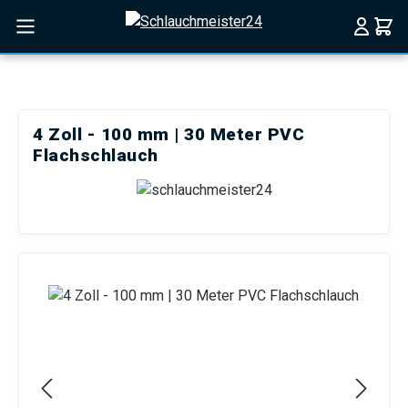
Zum Hauptinhalt springen
4 Zoll - 100 mm | 30 Meter PVC
Flachschlauch
Bildergalerie überspringen