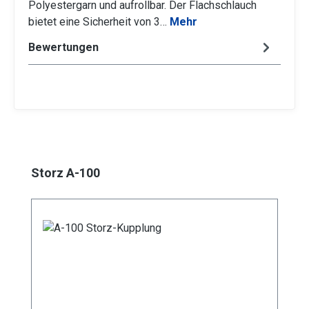
Polyestergarn und aufrollbar. Der Flachschlauch
bietet eine Sicherheit von 3…
Mehr
Bewertungen
Produktgalerie überspringen
Storz A-100