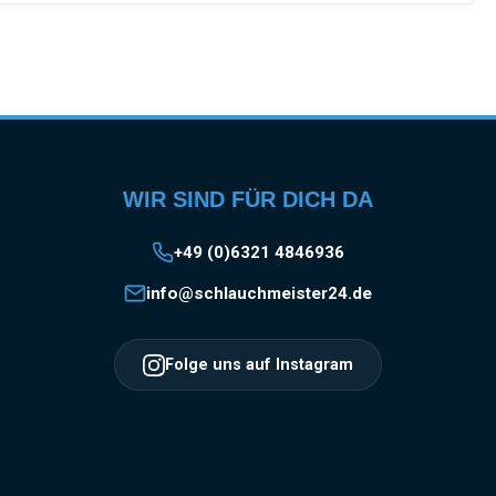
WIR SIND FÜR DICH DA
+49 (0)6321 4846936
info@schlauchmeister24.de
Folge uns auf Instagram