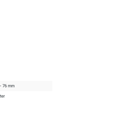
 - 76 mm
ter