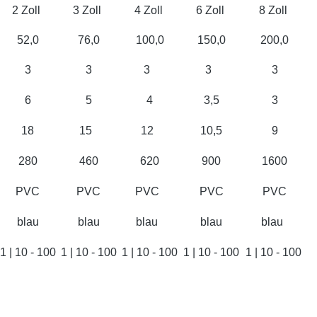
2 Zoll
3 Zoll
4 Zoll
6 Zoll
8 Zoll
52,0
76,0
100,0
150,0
200,0
3
3
3
3
3
6
5
4
3,5
3
18
15
12
10,5
9
280
460
620
900
1600
PVC
PVC
PVC
PVC
PVC
blau
blau
blau
blau
blau
1 | 10 - 100
1 | 10 - 100
1 | 10 - 100
1 | 10 - 100
1 | 10 - 100