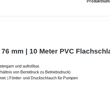
Produktnum
- 76 mm | 10 Meter PVC Flachsch
tergarn und aufrollbar.
rhältnis von Berstdruck zu Betriebsdruck)
gnet. | Förder- und Druckschlauch für Pumpen