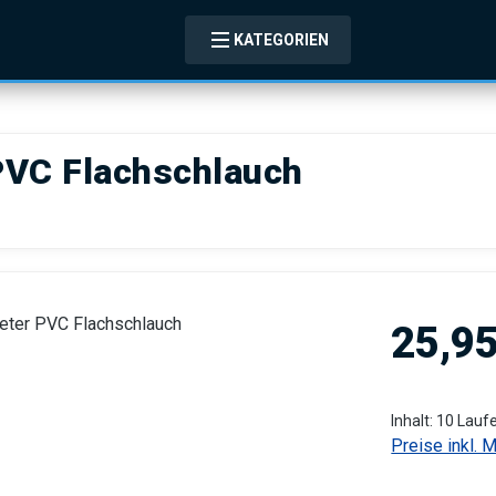
KATEGORIEN
 PVC Flachschlauch
Regulärer Pre
25,95
Inhalt:
10 Lauf
Preise inkl. 