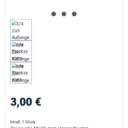
Regulärer Preis:
3,00 €
Inhalt:
1 Stück