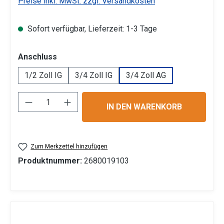
Preise inkl. MwSt. zzgl. Versandkosten
Sofort verfügbar, Lieferzeit: 1-3 Tage
auswählen
Anschluss
1/2 Zoll IG
3/4 Zoll IG
3/4 Zoll AG
Produkt Anzahl: Gib den gewünschten Wert 
IN DEN WARENKORB
Zum Merkzettel hinzufügen
Produktnummer:
2680019103