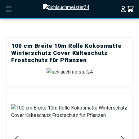
Zum Hauptinhalt springen
100 cm Breite 10m Rolle Kokosmatte
Winterschutz Cover Kälteschutz
Frostschutz für Pflanzen
Bildergalerie überspringen