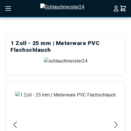
Zum Hauptinhalt springen
1 Zoll - 25 mm | Meterware PVC
Flachschlauch
Bildergalerie überspringen