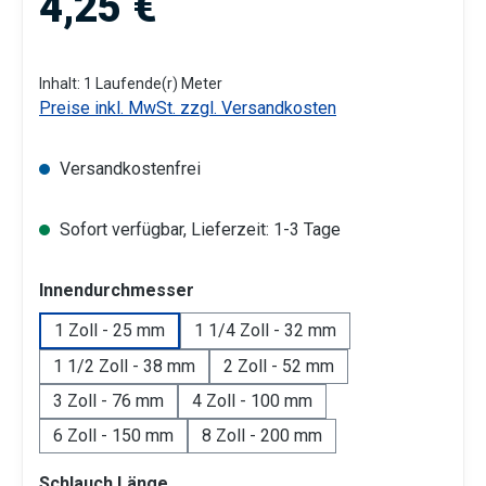
4,25 €
Inhalt:
1 Laufende(r) Meter
Preise inkl. MwSt. zzgl. Versandkosten
Versandkostenfrei
Sofort verfügbar, Lieferzeit: 1-3 Tage
auswählen
Innendurchmesser
1 Zoll - 25 mm
1 1/4 Zoll - 32 mm
1 1/2 Zoll - 38 mm
2 Zoll - 52 mm
3 Zoll - 76 mm
4 Zoll - 100 mm
6 Zoll - 150 mm
8 Zoll - 200 mm
auswählen
Schlauch Länge