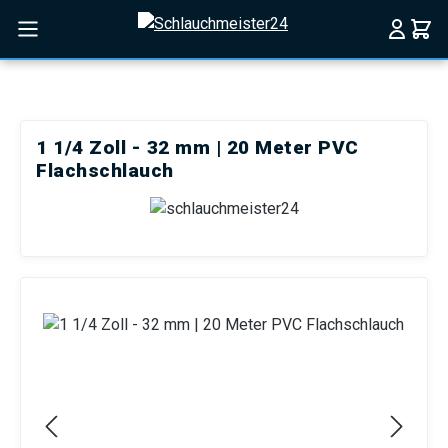
Zum Hauptinhalt springen
1 1/4 Zoll - 32 mm | 20 Meter PVC
Flachschlauch
Bildergalerie überspringen