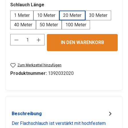
auswählen
Schlauch Länge
1 Meter
10 Meter
20 Meter
30 Meter
40 Meter
50 Meter
100 Meter
Produkt Anzahl: Gib den gewünschten Wert 
IN DEN WARENKORB
Zum Merkzettel hinzufügen
Produktnummer:
1392032020
Beschreibung
Der Flachschlauch ist verstärkt mit hochfestem