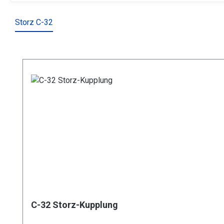
Storz C-32
Produktgalerie überspringen
C-32 Storz-Kupplung