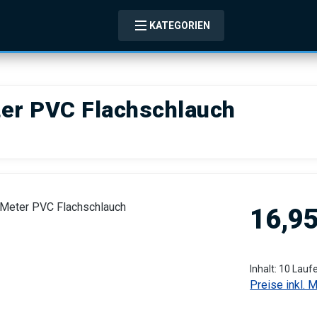
KATEGORIEN
ter PVC Flachschlauch
Regulärer Pre
16,95
Inhalt:
10 Lauf
Preise inkl. 