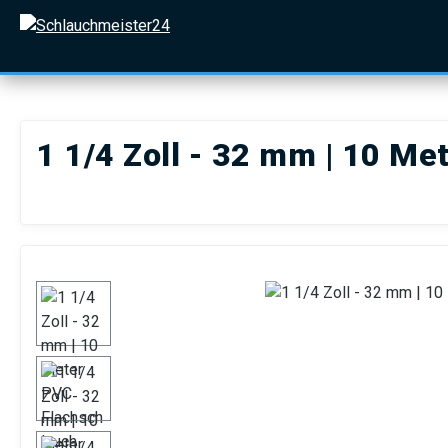
 Hauptinhalt springen
Zur Suche springen
Zur Hauptnavigation springen
1 1/4 Zoll - 32 mm | 10 Me
Bildergalerie überspringen