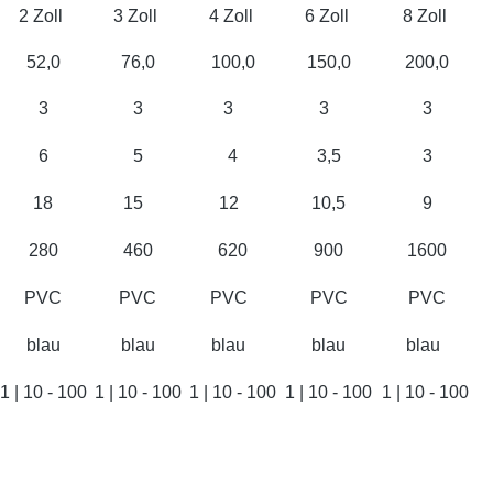
2 Zoll
3 Zoll
4 Zoll
6 Zoll
8 Zoll
52,0
76,0
100,0
150,0
200,0
3
3
3
3
3
6
5
4
3,5
3
18
15
12
10,5
9
280
460
620
900
1600
PVC
PVC
PVC
PVC
PVC
blau
blau
blau
blau
blau
1 | 10 - 100
1 | 10 - 100
1 | 10 - 100
1 | 10 - 100
1 | 10 - 100