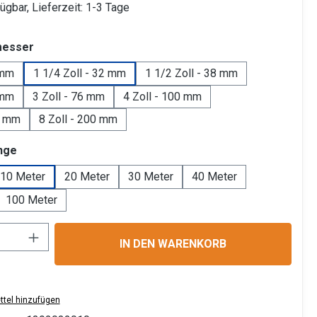
ügbar, Lieferzeit: 1-3 Tage
auswählen
messer
 mm
1 1/4 Zoll - 32 mm
1 1/2 Zoll - 38 mm
 mm
3 Zoll - 76 mm
4 Zoll - 100 mm
0 mm
8 Zoll - 200 mm
auswählen
nge
10 Meter
20 Meter
30 Meter
40 Meter
100 Meter
Anzahl: Gib den gewünschten Wert ein ode
IN DEN WARENKORB
tel hinzufügen