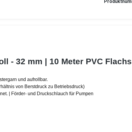
Produktnum
oll - 32 mm | 10 Meter PVC Flach
tergarn und aufrollbar.
rhältnis von Berstdruck zu Betriebsdruck)
gnet. | Förder- und Druckschlauch für Pumpen