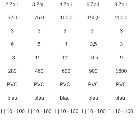
2 Zoll
3 Zoll
4 Zoll
6 Zoll
8 Zoll
52,0
76,0
100,0
150,0
200,0
3
3
3
3
3
6
5
4
3,5
3
18
15
12
10,5
9
280
460
620
900
1600
PVC
PVC
PVC
PVC
PVC
blau
blau
blau
blau
blau
1 | 10 - 100
1 | 10 - 100
1 | 10 - 100
1 | 10 - 100
1 | 10 - 100