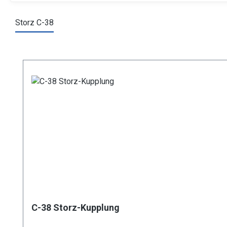
Storz C-38
Produktgalerie überspringen
C-38 Storz-Kupplung