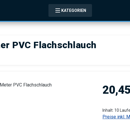
KATEGORIEN
ter PVC Flachschlauch
Regulärer Pre
20,45
Inhalt:
10 Lauf
Preise inkl. 