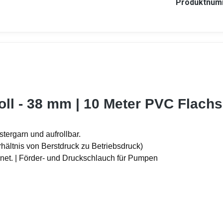
Produktnum
oll - 38 mm | 10 Meter PVC Flach
tergarn und aufrollbar.
rhältnis von Berstdruck zu Betriebsdruck)
gnet. | Förder- und Druckschlauch für Pumpen